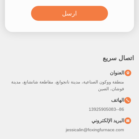
ارسل
اتصال سريع
العنوان
منطقة ووكون الصناعية، مدينة نانجوانغ، مقاطعة شانشانغ، مدينة
فوشان، الصين
الهاتف
86--13925905083
البريد الإلكتروني
jessicalin@foxingfurnace.com