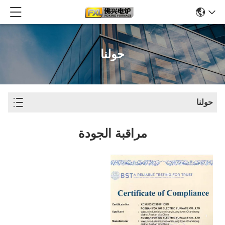
حولنا
حولنا
مراقبة الجودة