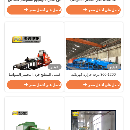
المشرق فرن التسخين الكهربائي 800
فرن التسخين التسليح 380V 50Hz
°C
احصل على أفضل سعر
احصل على أفضل سعر
فيديو
فيديو
300-1200 درجة حرارة كهربائية
غسيل المطبخ فرن التخمير المتواصل
الهيدروجين الساطع فرن التسخين
المشرق
احصل على أفضل سعر
لأدوات المطبخ من الفولاذ المقاوم
احصل على أفضل سعر
للصدأ