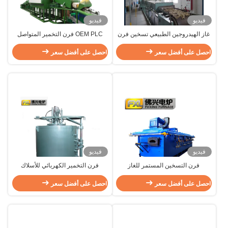
فيديو
فيديو
غاز الهيدروجين الطبيعي تسخين فرن
OEM PLC فرن التخمير المتواصل
التسخين المتواصل المشرق للأدوات
للنحاس 316SS
احصل على أفضل سعر
النحاسية
احصل على أفضل سعر
فيديو
فيديو
فرن التسخين المستمر للغاز
فرن التخمير الكهربائي للأسلاك
الهيدروجين للأنابيب من الألومنيوم
الفولاذية
احصل على أفضل سعر
الفولاذ المقاوم للصدأ
احصل على أفضل سعر