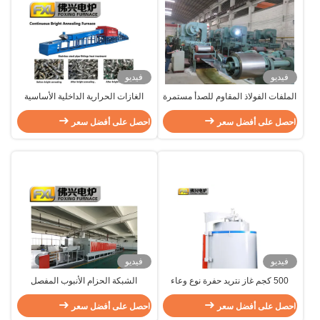
فيديو
فيديو
الملفات الفولاذ المقاوم للصدأ مستمرة
الغازات الحرارية الداخلية الأساسية
مشرقة فرن التخمير النيتروجين
المتواصلة الصافية المشرقة فرن
احصل على أفضل سعر
الهيدروجين الغلاف الجوي
احصل على أفضل سعر
المعالجة الحرارية التحكم في PLC
فيديو
فيديو
500 كجم غاز نتريد حفرة نوع وعاء
الشبكة الحزام الأنبوب المفصل
التهوية فرن الألومنيوم آلة الصهر
التخمير المستمر الغلاف الجوي
احصل على أفضل سعر
احصل على أفضل سعر