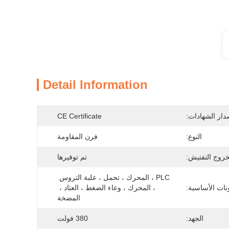
Detail Information
دار الشهادات:
CE Certificate
النوع:
فرن المقاومة
لخروج التفتيش:
تم توفيرها
PLC ، المحرك ، تحمل ، علبة التروس 
نات الأساسية:
، المحرك ، وعاء الضغط ، العتاد ، 
المضخة
الجهد:
380 فولت