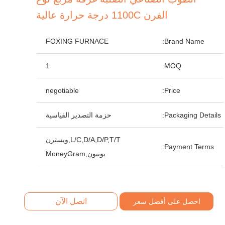
الفرن 1100C درجة حرارة عالية
FOXING FURNACE
Brand Name:
1
MOQ:
negotiable
Price:
Packaging Details:
حزمة التصدير القياسية
L/C,D/A,D/P,T/T,ويسترن
Payment Terms:
يونيون,MoneyGram
اتصل الآن
احصل على أفضل سعر