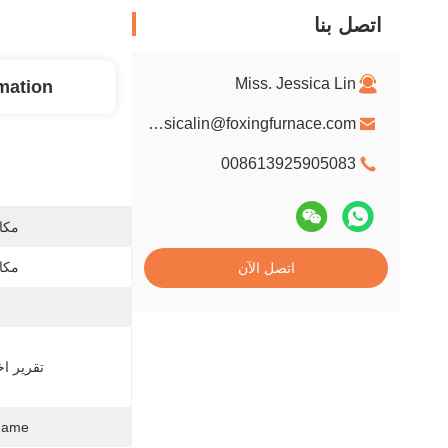
اتصل بنا
Miss. Jessica Lin
rmation
jessicalin@foxingfurnace.com
008613925905083
مكان
مكان
اتصل الآن
تقرير اخت
ame: