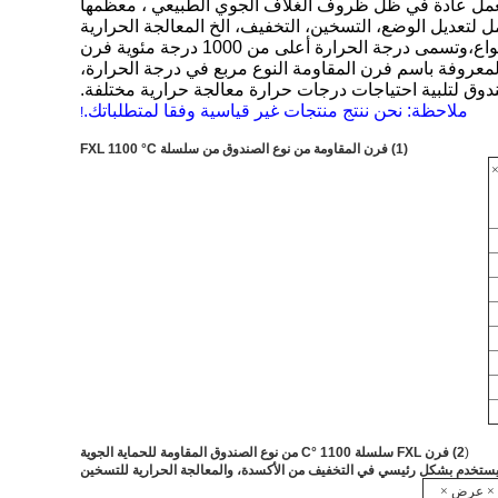
تعمل عادة في ظل ظروف الغلاف الجوي الطبيعي ، معظمها
لتعديل الوضع، التسخين، التخفيف، الخ المعالجة الحرارية
وغيرها من أغراض التسخين. وفقا لدرجة حرارة التسخين المختلفة عموما تنقسم إلى ثلاثة أنواع،وتسمى درجة الحرارة أعلى من 1000 درجة مئوية فرن
اومة عالية درجة الحرارة من نوع الصندوق، درجة الحرارة بين 1000 °C في 600 المعروفة باسم فرن المقاومة النوع مربع في درجة الحرارة،
ملاحظة: نحن ننتج منتجات غير قياسية وفقا لمتطلباتك.
!
(1) فرن المقاومة من نوع الصندوق من سلسلة FXL 1100 °C
(
2) فرن FXL سلسلة 1100 °C من نوع الصندوق المقاومة للحماية الجوية
يستخدم بشكل رئيسي في التخفيف من الأكسدة، والمعالجة الحرارية للتسخين
× عرض ×