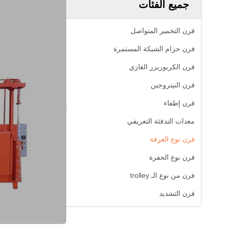
جميع الفئات
فرن التخمير المتواصل
فرن حزام الشبكة المستمرة
فرن الكربوريزر الغازي
فرن النيتروجين
فرن إطفاء
معدات التدفئة التعريفي
فرن نوع الغرفة
فرن نوع الحفرة
فرن من نوع الـ trolley
فرن التشديد