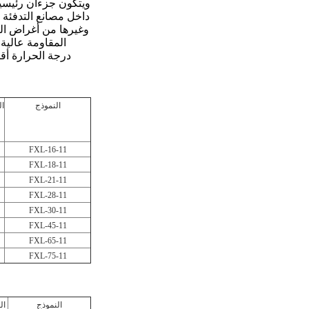
ويتكون جزءان رئيسي
داخل مصانع التدفئة 
درجة الحرارة أقل من 600 °C في فرن المقاومة منخفضة درجة الحرارة،طلاء نوع الصندوق لتلبية احتياج
النموذج
ال
FXL-16-11
FXL-18-11
FXL-21-11
FXL-28-11
FXL-30-11
FXL-45-11
FXL-65-11
FXL-75-11
النموذج
ال