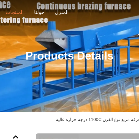
المنزل
حولنا
المنتجات
Products Details
 الفرن 1100C درجة حرارة عالية