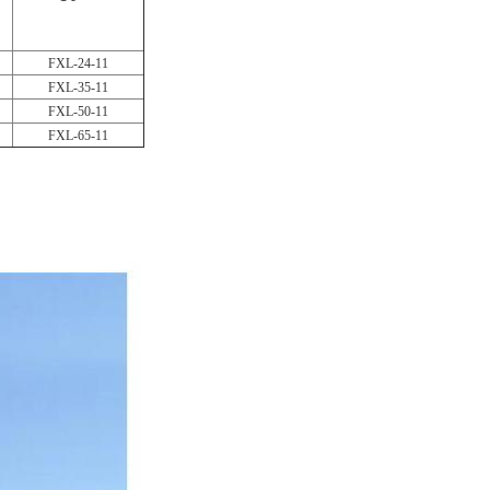
FXL-24-11
FXL-35-11
FXL-50-11
FXL-65-11