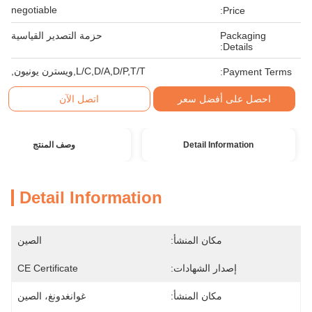
negotiable
Price:
Packaging
حزمة التصدير القياسية
Details:
L/C,D/A,D/P,T/T,ويسترن يونيون,
Payment Terms:
احصل على أفضل سعر
اتصل الآن
Detail Information
وصف المنتج
Detail Information
مكان المنشأ:
الصين
إصدار الشهادات:
CE Certificate
مكان المنشأ:
غوانغدونغ، الصين