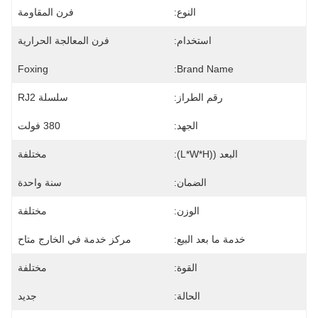
النوع:
فرن المقاومة
استخدام:
فرن المعالجة الحرارية
Foxing
Brand Name:
رقم الطراز:
سلسلة RJ2
الجهد:
380 فولت
البعد ((L*W*H):
مختلفة
الضمان:
سنة واحدة
الوزن:
مختلفة
خدمة ما بعد البيع:
مركز خدمة في الخارج متاح
القوة:
مختلفة
الحالة:
جديد