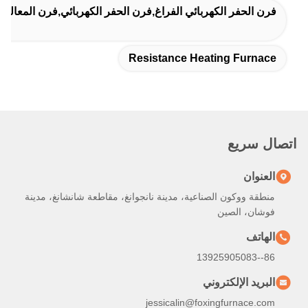
فرن الحفر الكهربائي الفراغ,فرن الحفر الكهربائي,فرن المعالجة
Resistance Heating Furnace
اتصال سريع
العنوان
منطقة ووكون الصناعية، مدينة نانجوانغ، مقاطعة شانشانغ، مدينة
فوشان، الصين
الهاتف
86--13925905083
البريد الإلكتروني
jessicalin@foxingfurnace.com