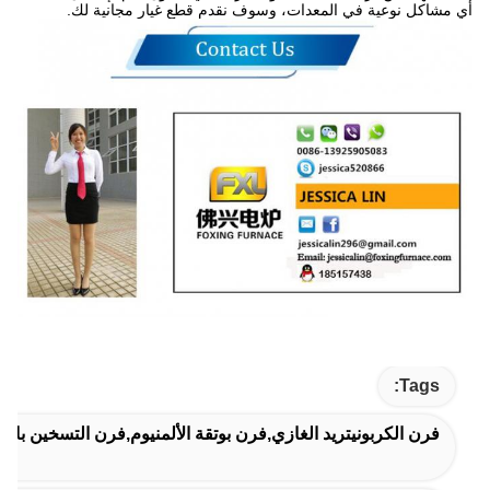
أي مشاكل نوعية في المعدات، وسوف نقدم قطع غيار مجانية لك.
Tags:
فرن الكربونيتريد الغازي,فرن بوتقة الألمنيوم,فرن التسخين بالم