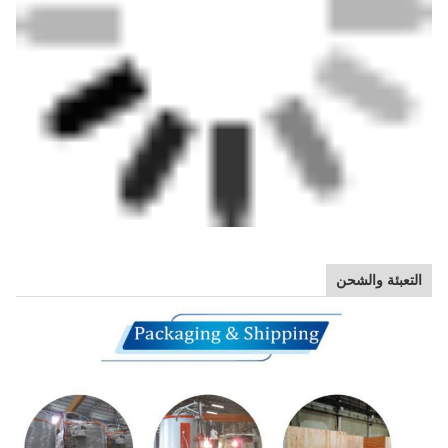
التعبئة والشحن