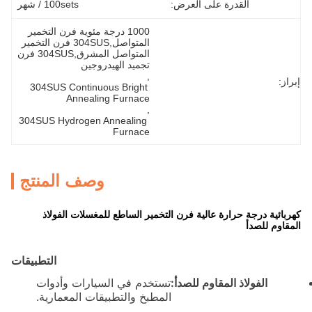
القدرة على العرض:
100sets / شهر
1000 درجة مئوية فرن التخمير 
المتواصل,304SUS فرن التخمير 
المتواصل المشرق,304SUS فرن 
تجميد الهيدروجين
, 
إبراز:
304SUS Continuous Bright 
Annealing Furnace
, 
304SUS Hydrogen Annealing 
Furnace
وصف المنتج
كهربائية درجة حرارة عالية فرن التخمير الساطع للمغسلات الفولاذ
المقاوم للصدأ
التطبيقات
الفولاذ المقاوم للصدأ:
تستخدم في السيارات وأدوات
المطبخ والتطبيقات المعمارية.