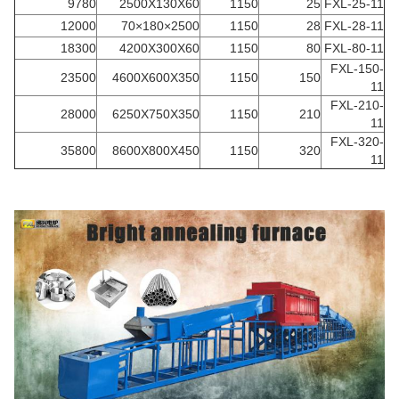
9780
2500X130X60
1150
25
FXL-25-11
12000
2500×180×70
1150
28
FXL-28-11
18300
4200X300X60
1150
80
FXL-80-11
FXL-150-
23500
4600X600X350
1150
150
11
FXL-210-
28000
6250X750X350
1150
210
11
FXL-320-
35800
8600X800X450
1150
320
11