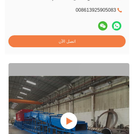
008613925905083
اتصل الآن