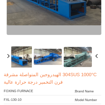
304SUS 1000°C الهيدروجين المتواصلة مشرقة
فرن التخمير درجة حرارة عالية
FOXING FURNACE
Brand Name:
FXL-130-10
Model Number: